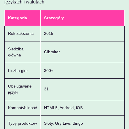
językach i walutach.
Kategoria
Szczegóły
Rok założenia
2015
Siedziba
Gibraltar
główna
Liczba gier
300+
Obsługiwane
31
języki
Kompatybilność
HTML5, Android, iOS
Typy produktów
Sloty, Gry Live, Bingo