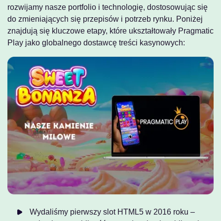
rozwijamy nasze portfolio i technologię, dostosowując się
do zmieniających się przepisów i potrzeb rynku. Poniżej
znajdują się kluczowe etapy, które ukształtowały Pragmatic
Play jako globalnego dostawcę treści kasynowych:
Wydaliśmy pierwszy slot HTML5 w 2016 roku –